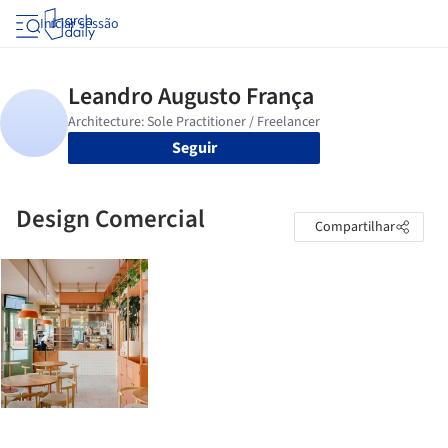
Iniciar sessão
Seguir
Design Comercial
Compartilhar