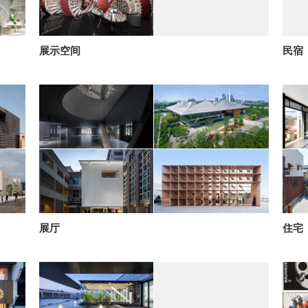
展示空间
民宿
展厅
住宅