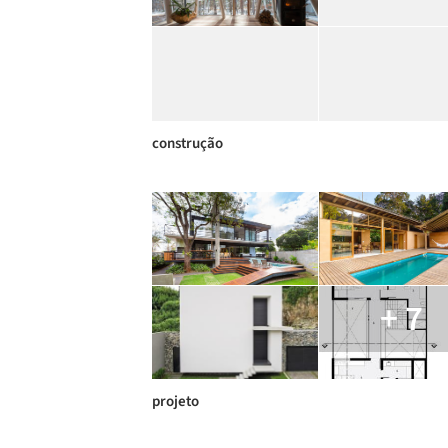
construção
+ 7
projeto