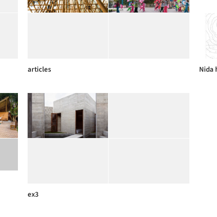
articles
Nida 
ex3