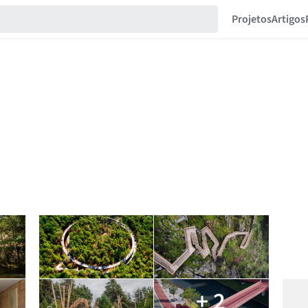
Projetos
Artigos
+ 2