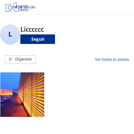
Iniciar sessão
Seguir
Organizar
Ver todas as pastas