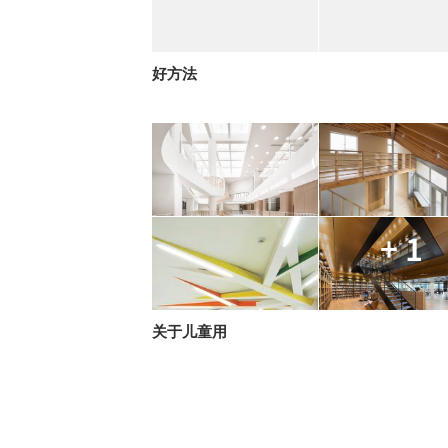
好方法
+ 1
关于儿童用