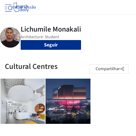
Iniciar sessão
Seguir
Cultural Centres
Compartilhar