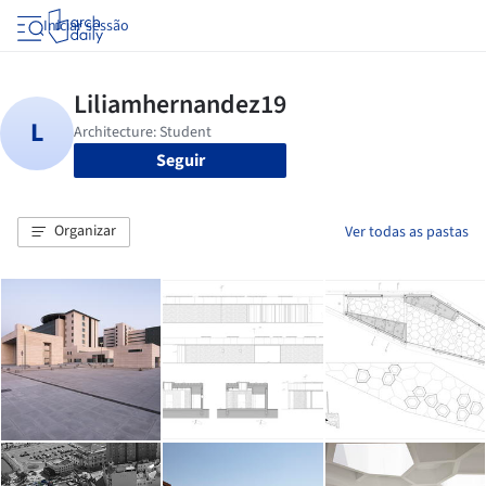
Iniciar sessão
Seguir
Organizar
Ver todas as pastas