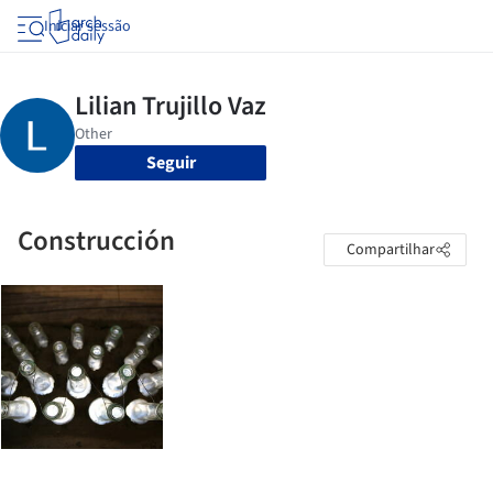
Iniciar sessão
Seguir
Construcción
Compartilhar