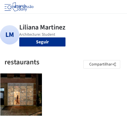
Iniciar sessão
Seguir
restaurants
Compartilhar