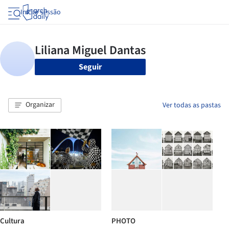
Iniciar sessão
Seguir
Organizar
Ver todas as pastas
Cultura
PHOTO