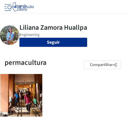
Iniciar sessão
Seguir
permacultura
Compartilhar