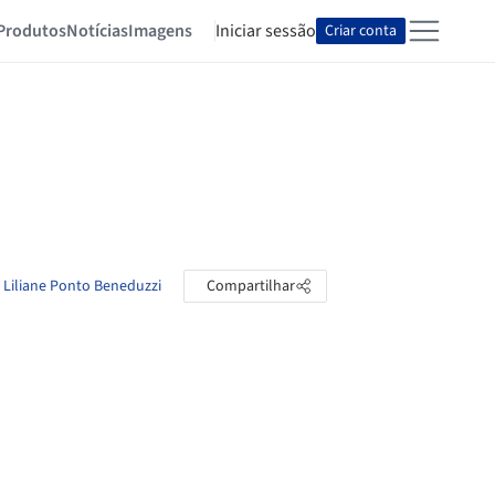
Produtos
Notícias
Imagens
Iniciar sessão
Criar conta
e Liliane Ponto Beneduzzi
Compartilhar