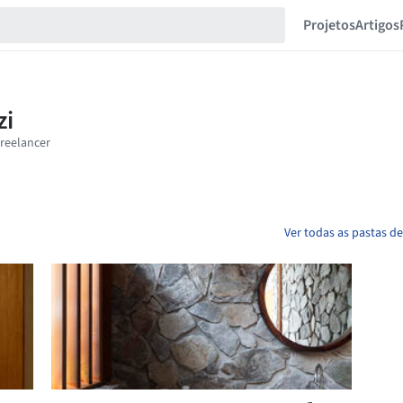
Projetos
Artigos
Ver todas as pastas d