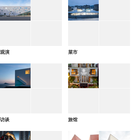
观演
菜市
访谈
旅馆