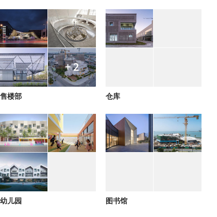
+ 2
售楼部
仓库
幼儿园
图书馆