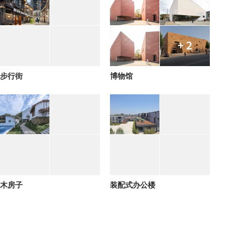
+ 2
步行街
博物馆
木房子
装配式办公楼