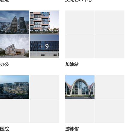
+ 9
办公
加油站
医院
游泳馆