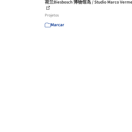
荷兰Biesbosch 博物馆岛 / Studio Marco Verme
Projetos
Marcar