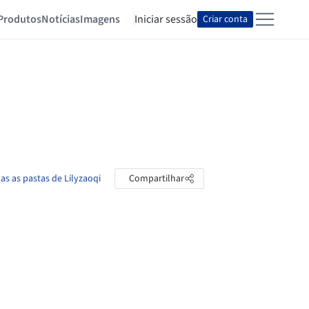
Produtos
Notícias
Imagens
Iniciar sessão
Criar conta
as as pastas de Lilyzaoqi
Compartilhar