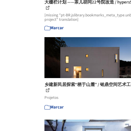
大栅栏计划 ——茶儿胡同22号院改造 / hypersSi
[missing "pt-BR.jslibrary.bookmarks_meta_type.unb
project" translation]
Marcar
乡建新民居探索“栖于山麓” / 铭鼎空间艺术
Projetos
Marcar