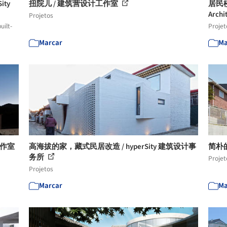
ty
扭院儿 / 建筑营设计工作室
居民楼
Archi
Projetos
uilt-
Projet
Marcar
Ma
工作室
高海拔的家，藏式民居改造 / hyperSity 建筑设计事
简朴的
务所
Projet
Projetos
Marcar
Ma