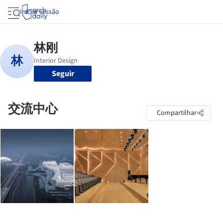
Iniciar sessão
Seguir
交流中心
Compartilhar