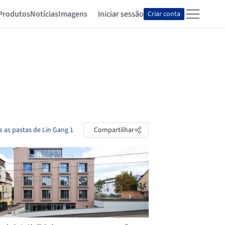
Produtos
Notícias
Imagens
Iniciar sessão
Criar conta
s as pastas de Lin Gang 1
Compartilhar