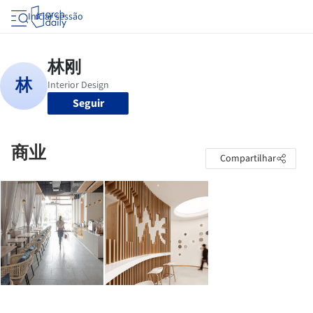
Iniciar sessão
Seguir
商业
Compartilhar