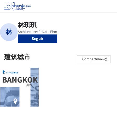
Iniciar sessão
Seguir
建筑城市
Compartilhar