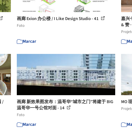
画廊 Exion 办公楼 / I Like Design Studio - 41
嘉兴
& 赞 
Foto
Projet
Marcar
Ma
/
画廊 新效果图发布：温哥华“城市之门”将建于 BIG
MO 
温哥华一号公馆对面 - 14
Projet
Foto
Marcar
Ma