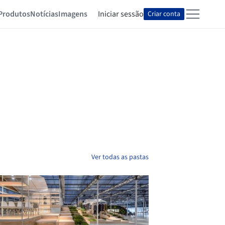
Produtos
Notícias
Imagens
Iniciar sessão
Criar conta
Ver todas as pastas