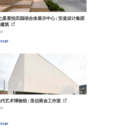
七星喜悦田园综合体展示中心 / 安道设计集团
· 建筑
os
rcar
现代艺术博物馆 / 里伯斯金工作室
os
rcar