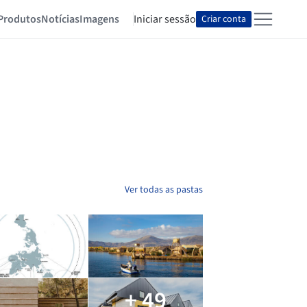
Produtos
Notícias
Imagens
Iniciar sessão
Criar conta
Ver todas as pastas
+ 49