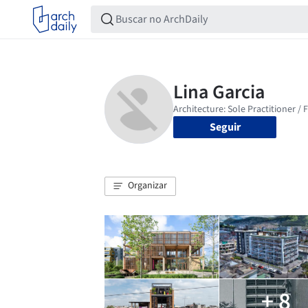
Seguir
Organizar
+ 8