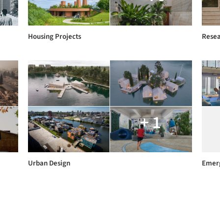
Housing Projects
Resea
+ 1
Urban Design
Emerg