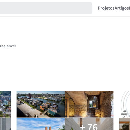
Projetos
Artigos
+ 76