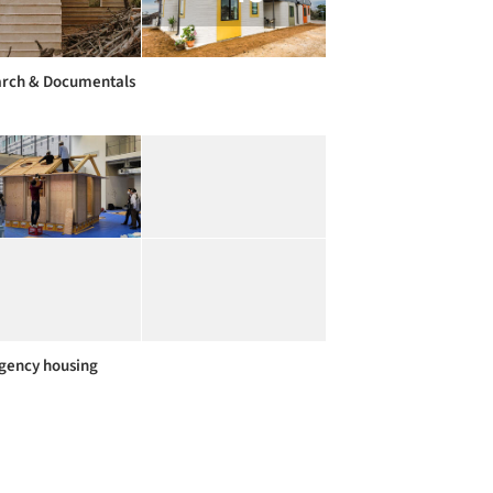
rch & Documentals
ency housing