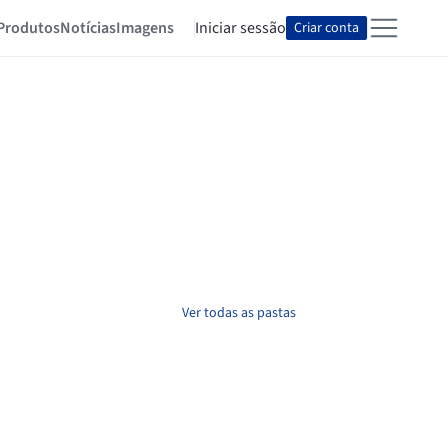
Produtos
Notícias
Imagens
Iniciar sessão
Criar conta
Ver todas as pastas