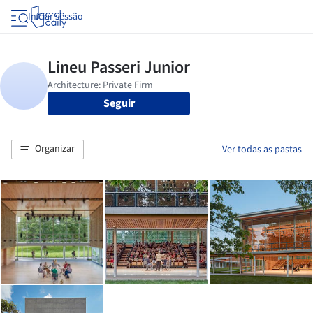
Iniciar sessão
Seguir
Organizar
Ver todas as pastas