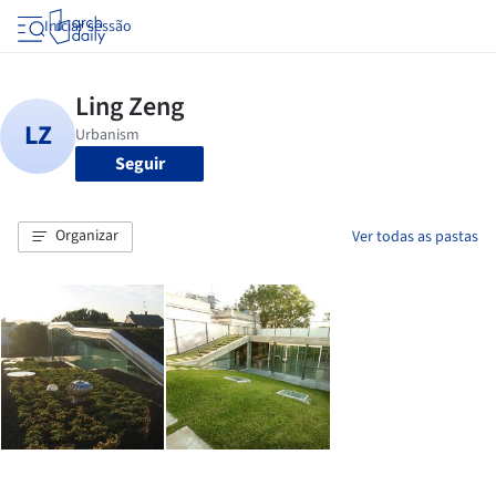
Iniciar sessão
Seguir
Organizar
Ver todas as pastas