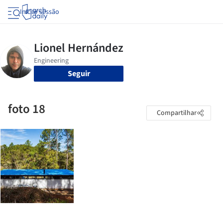
Iniciar sessão
Seguir
foto 18
Compartilhar