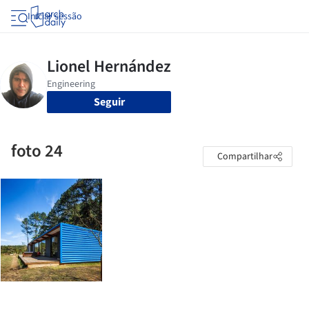
Iniciar sessão
Seguir
foto 24
Compartilhar