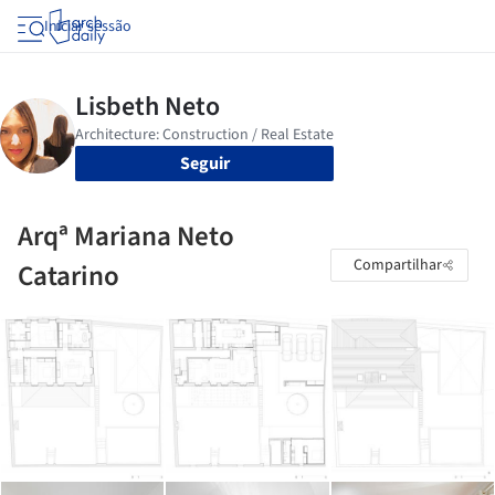
Iniciar sessão
Seguir
Arqª Mariana Neto
Compartilhar
Catarino