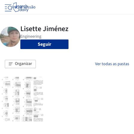
Iniciar sessão
Seguir
Organizar
Ver todas as pastas