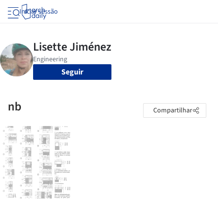
Iniciar sessão
Seguir
nb
Compartilhar