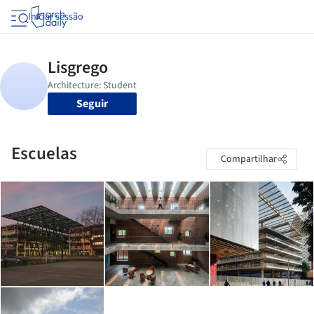
Iniciar sessão
Seguir
Escuelas
Compartilhar