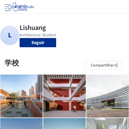
Iniciar sessão
Seguir
学校
Compartilhar