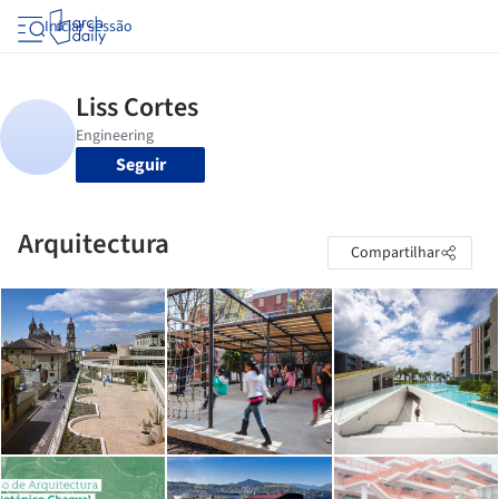
Iniciar sessão
Seguir
Arquitectura
Compartilhar