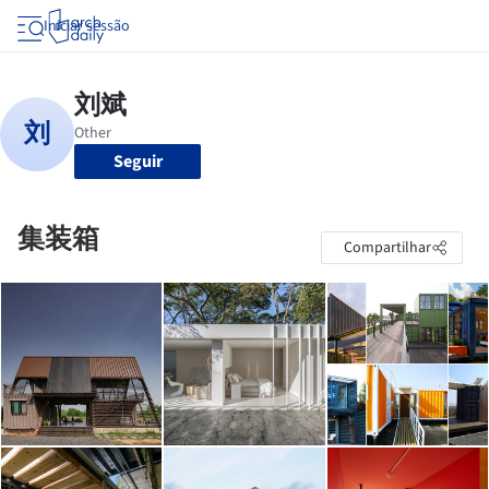
Iniciar sessão
Seguir
集装箱
Compartilhar