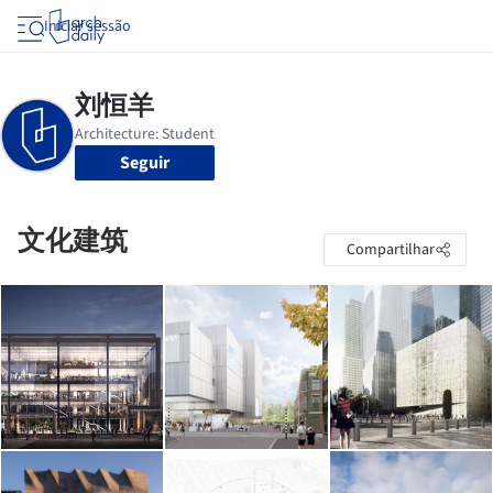
Iniciar sessão
Seguir
文化建筑
Compartilhar