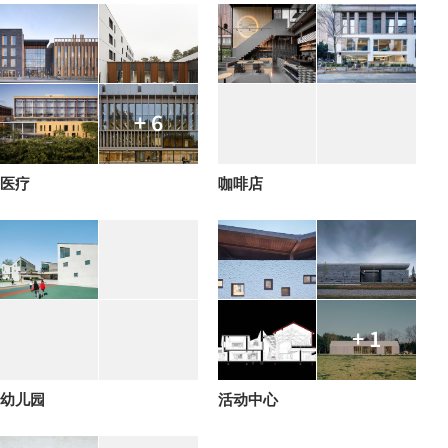
+ 6
医疗
咖啡店
+ 1
幼儿园
活动中心