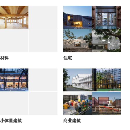
+ 1
材料
住宅
+ 2
小体量建筑
商业建筑