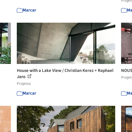
Projet
Marcar
Ma
House with a Lake View / Christian Kerez + Raphael
NOUS 
Jans
Projet
Projetos
Marcar
Ma