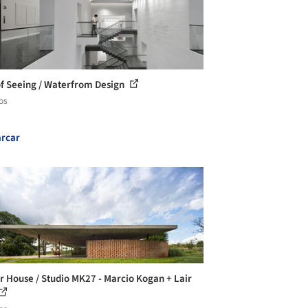
f Seeing / Waterfrom Design
os
rcar
r House / Studio MK27 - Marcio Kogan + Lair