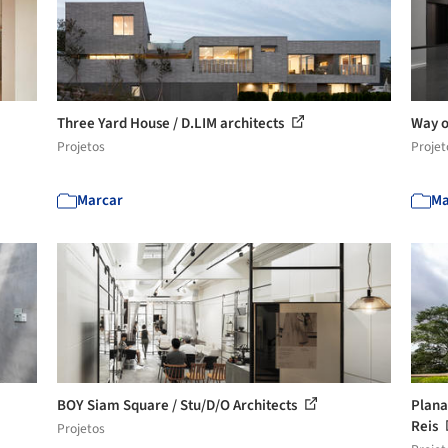
Three Yard House / D.LIM architects
Way o
Projetos
Projet
Marcar
Ma
BOY Siam Square / Stu/D/O Architects
Plana
Reis
Projetos