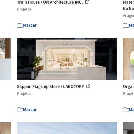
Train House / ON Architecture INC.
Mater
Bo Ba
Projetos
Artigo
Marcar
Ma
Sappun Flagship Store / LABOTORY
Organ
Projetos
Projet
Marcar
Ma