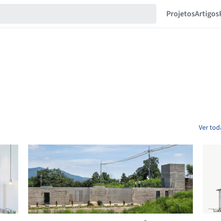
Projetos
Artigos
Ver tod