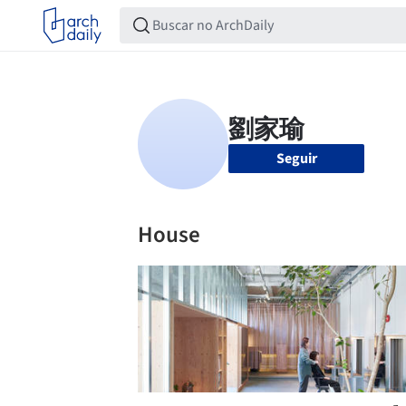
Seguir
House