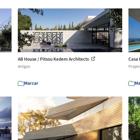
AB House / Pitsou Kedem Architects
Casa E
Artigos
Projet
Marcar
Ma