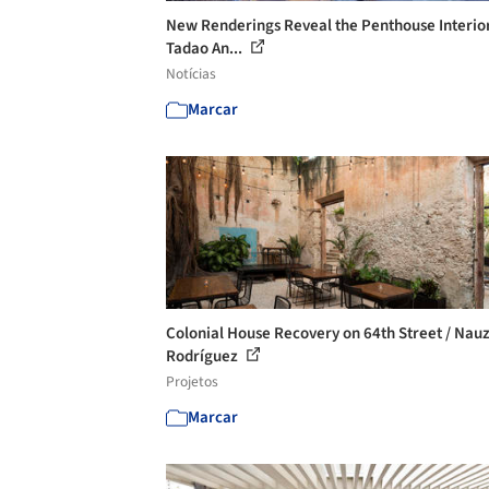
New Renderings Reveal the Penthouse Interior
Tadao An...
Notícias
Marcar
Colonial House Recovery on 64th Street / Nau
Rodríguez
Projetos
Marcar