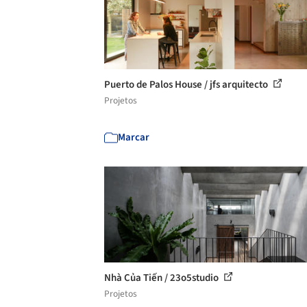
Puerto de Palos House / jfs arquitecto
Projetos
Marcar
Nhà Của Tiến / 23o5studio
Projetos