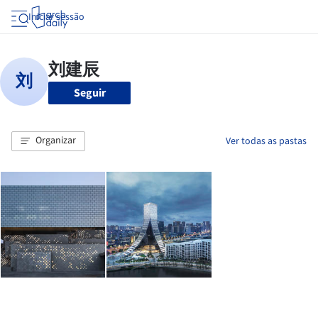
Iniciar sessão
Seguir
Organizar
Ver todas as pastas