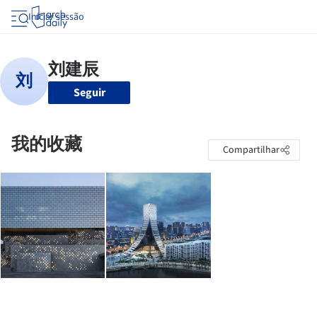
Iniciar sessão
Seguir
我的收藏
Compartilhar