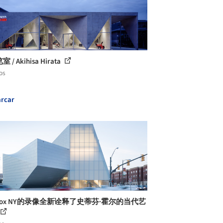
 / Akihisa Hirata
os
rcar
kbox NY的录像全新诠释了史蒂芬·霍尔的当代艺