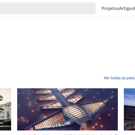
Projetos
Artigos
Ver todas as past