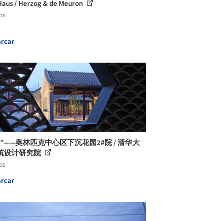
Haus / Herzog & de Meuron
os
rcar
”——奥林匹克中心区下沉花园2#院 / 清华大
筑设计研究院
os
rcar