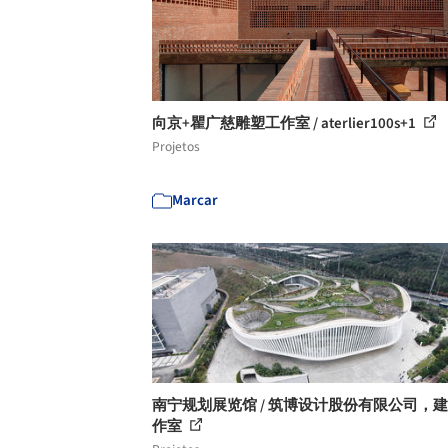
向京+瞿广慈雕塑工作室 / aterlier100s+1
Projetos
Marcar
南宁规划展览馆 / 筑博设计股份有限公司，
作室