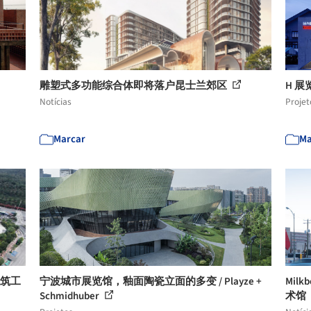
雕塑式多功能综合体即将落户昆士兰郊区
H 展览室
Notícias
Projet
Marcar
Ma
建筑工
宁波城市展览馆，釉面陶瓷立面的多变 / Playze +
Mil
Schmidhuber
术馆