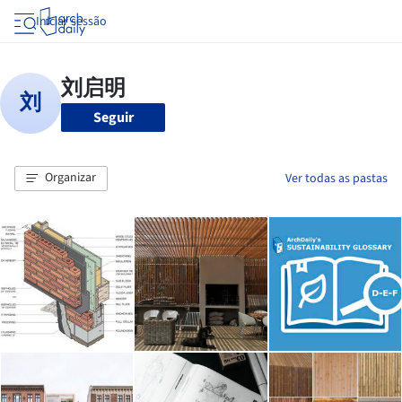
Iniciar sessão
Seguir
Organizar
Ver todas as pastas