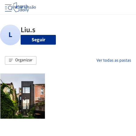
Iniciar sessão
Seguir
Organizar
Ver todas as pastas