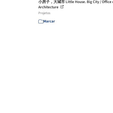
小房子，大城市 Little House. Big City / Office 
Architecture
Projetos
Marcar