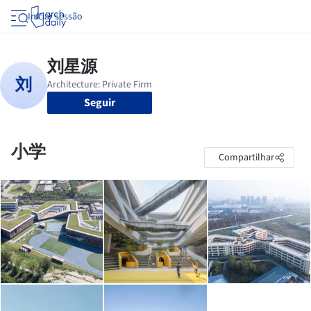
Iniciar sessão
Seguir
小学
Compartilhar