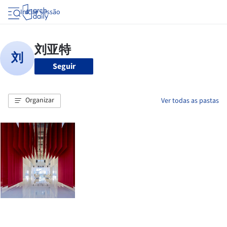
Iniciar sessão
Seguir
Organizar
Ver todas as pastas