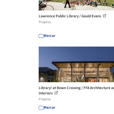
Lawrence Public Library / Gould Evans
Projetos
Marcar
Library! at Bown Crossing / FFA Architecture 
Interiors
Projetos
Marcar