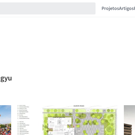
Projetos
Artigos
ngyu