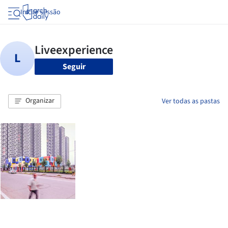
Iniciar sessão
Seguir
Organizar
Ver todas as pastas