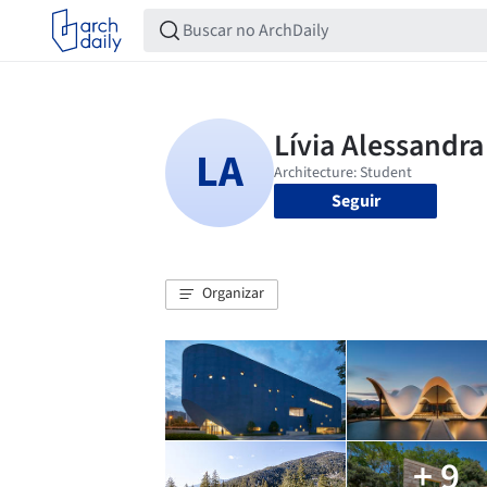
Seguir
Organizar
+ 9