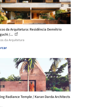
icos da Arquitetura: Residência Demétrio
uchi /...
cos da Arquitetura
rcar
ling Radiance Temple / Karan Darda Architects