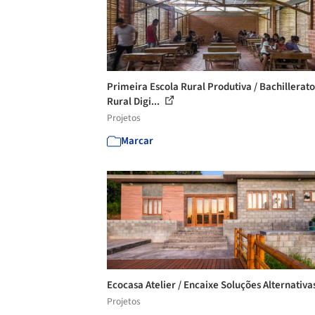
Primeira Escola Rural Produtiva / Bachillerato
Rural Digi...
Projetos
Marcar
Ecocasa Atelier / Encaixe Soluções Alternativa
Projetos