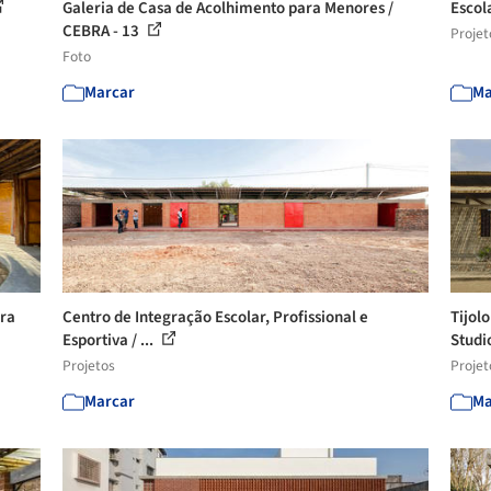
Galeria de Casa de Acolhimento para Menores /
Escol
CEBRA - 13
Projet
Foto
Marcar
Ma
ara
Centro de Integração Escolar, Profissional e
Tijolo
Esportiva / ...
Studio
Projetos
Projet
Marcar
Ma