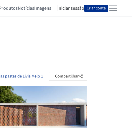
Produtos
Notícias
Imagens
Iniciar sessão
Criar conta
 as pastas de Livia Melo 1
Compartilhar