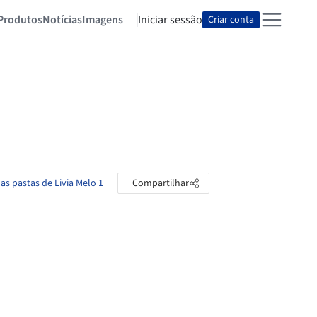
Produtos
Notícias
Imagens
Iniciar sessão
Criar conta
 as pastas de Livia Melo 1
Compartilhar