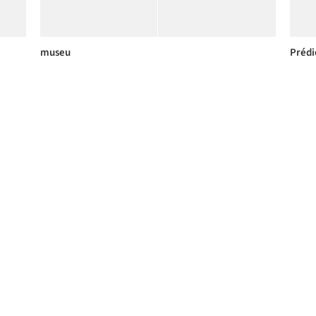
museu
Prédi